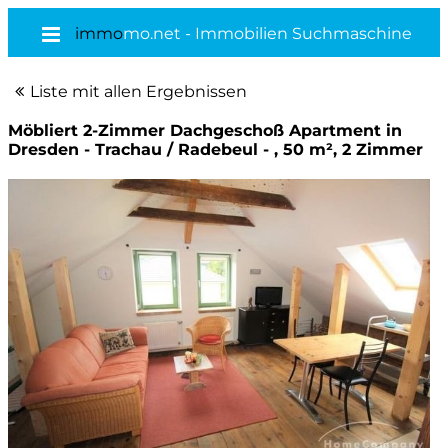
immo
mo.net - Immobilien Suchmaschine
Liste mit allen Ergebnissen
Möbliert 2-Zimmer Dachgeschoß Apartment in
Dresden - Trachau / Radebeul - , 50 m², 2 Zimmer