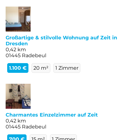
Großartige & stilvolle Wohnung auf Zeit in
Dresden
0,42 km
01445 Radebeul
1.100 €
20 m²
1 Zimmer
Charmantes Einzelzimmer auf Zeit
0,42 km
01445 Radebeul
700 €
15 m²
1 Zimmer