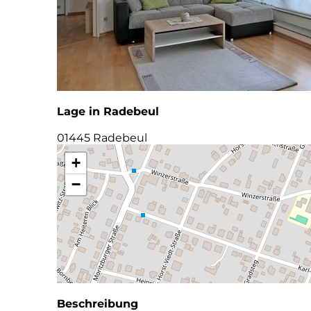
Lage in Radebeul
01445 Radebeul
+
−
Beschreibung