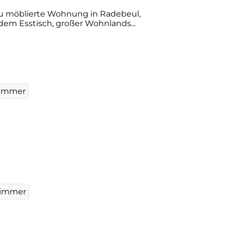
neu möblierte Wohnung in Radebeul,
em Esstisch, großer Wohnlands...
Zimmer
Zimmer