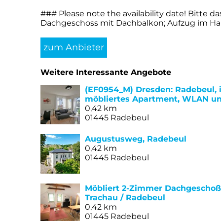
### Please note the availability date! Bitt
Dachgeschoss mit Dachbalkon; Aufzug im Hau
zum Anbieter
Weitere Interessante Angebote
(EF0954_M) Dresden: Radebeul, 
möbliertes Apartment, WLAN und
0,42 km
01445 Radebeul
Augustusweg, Radebeul
0,42 km
01445 Radebeul
Möbliert 2-Zimmer Dachgeschoß
Trachau / Radebeul
0,42 km
01445 Radebeul