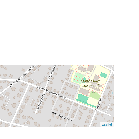
Leaflet