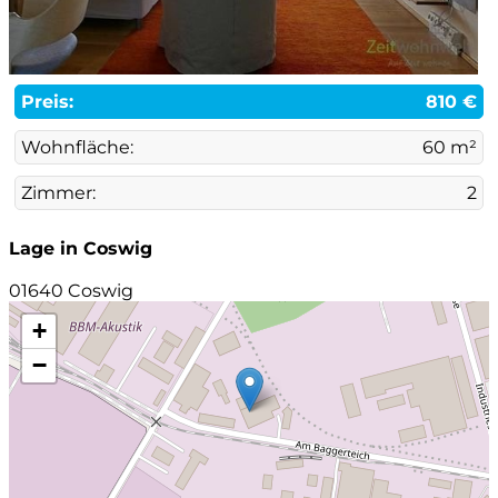
Preis:
810 €
Wohnfläche:
60 m²
Zimmer:
2
Lage in Coswig
01640 Coswig
+
−