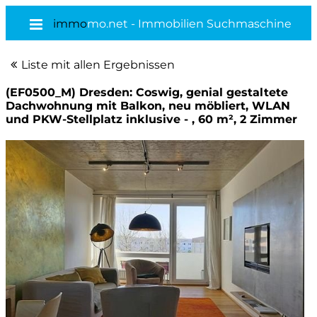
immo
mo.net - Immobilien Suchmaschine
Liste mit allen Ergebnissen
(EF0500_M) Dresden: Coswig, genial gestaltete
Dachwohnung mit Balkon, neu möbliert, WLAN
und PKW-Stellplatz inklusive - , 60 m², 2 Zimmer