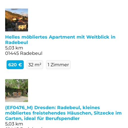
Helles möbliertes Apartment mit Weitblick in
Radebeul
5,03 km
01445 Radebeul
620 €
32 m²
1 Zimmer
(EF0476_M) Dresden: Radebeul, kleines
möbliertes freistehendes Häuschen, Sitzecke im
Garten, ideal für Berufspendler
5,03 km