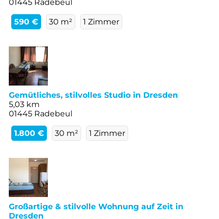
01445 Radebeul
590 €
30 m²
1 Zimmer
Gemütliches, stilvolles Studio in Dresden
5,03 km
01445 Radebeul
1.800 €
30 m²
1 Zimmer
Großartige & stilvolle Wohnung auf Zeit in
Dresden